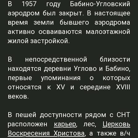
В 1957 году Бабино-Угловский
аэродром был закрыт. В настоящее
время земли бывшего аэродрома
активно осваиваются малоэтажной
жилой застройкой.
В непосредственной близости
находятся деревни Углово и Бабино,
первые упоминания о которых
относятся к XV и середине XVIII
веков.
В пешей доступности рядом с СНТ
расположен
карьер
, лес,
Церковь
Воскресения Христова
, а также в/ч