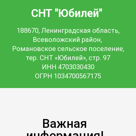
СНТ "Юбилей"
188670, Ленинградская область,
Всеволожский район,
Романовское сельское поселение,
тер. СНТ «Юбилей», стр. 97
ИНН 4703030430
ОГРН 1034700567175
Важная
информация!