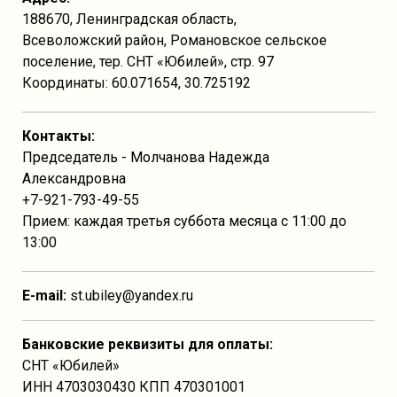
188670, Ленинградская область,
Всеволожский район, Романовское сельское
поселение, тер. СНТ «Юбилей», стр. 97
Координаты: 60.071654, 30.725192
Контакты:
Председатель - Молчанова Надежда
Александровна
+7-921-793-49-55
Прием: каждая третья суббота месяца с 11:00 до
13:00
E-mail:
st.ubiley@yandex.ru
Банковские реквизиты для оплаты:
СНТ «Юбилей»
ИНН 4703030430 КПП 470301001